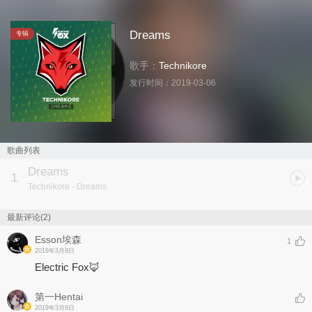
Dreams
专辑
歌手：
Technikore
发行时间：
2019-03-06
歌曲列表
Dreams
1
Technikore
- Dreams
最新评论(2)
Esson埃森
1
2019年3月8日
Electric Fox🦊
第一Hentai
2019年3月8日