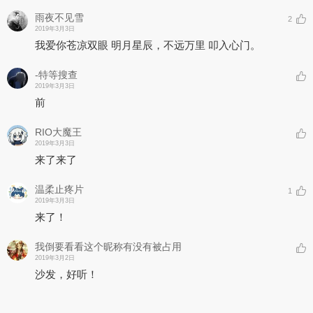
雨夜不见雪
2
2019年3月3日
我爱你苍凉双眼 明月星辰，不远万里 叩入心门。
-特等搜查
2019年3月3日
前
RIO大魔王
2019年3月3日
来了来了
温柔止疼片
1
2019年3月3日
来了！
我倒要看看这个昵称有没有被占用
2019年3月2日
沙发，好听！