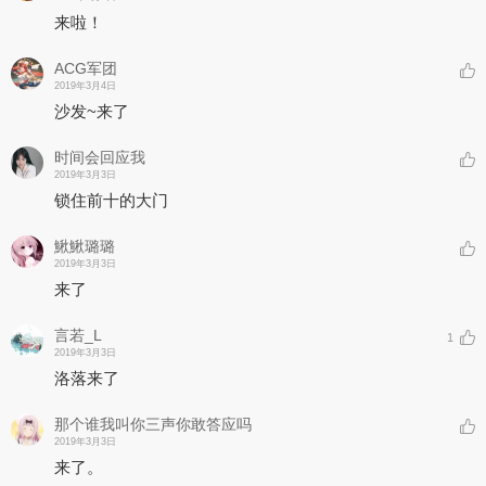
来啦！
ACG军团
2019年3月4日
沙发~来了
时间会回应我
2019年3月3日
锁住前十的大门
鰍鰍璐璐
2019年3月3日
来了
言若_L
1
2019年3月3日
洛落来了
那个谁我叫你三声你敢答应吗
2019年3月3日
来了。