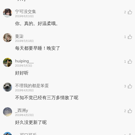
宁可没交集
2
2019年6月10日
你。真的。好温柔哦。
曼柒
1
2019年5月18日
每天都要早睡！晚安了
huiping__
1
2019年5月3日
好好听
不理我的都是笨蛋
3
2019年4月26日
不知不觉已经有三万多情敌了呢
_西洲y
2
2019年4月23日
好久没更新了呢