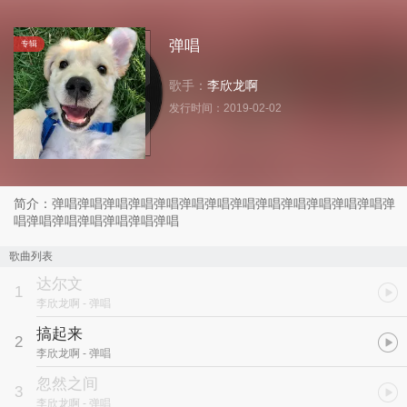
弹唱
专辑
歌手：
李欣龙啊
发行时间：
2019-02-02
简介：弹唱弹唱弹唱弹唱弹唱弹唱弹唱弹唱弹唱弹唱弹唱弹唱弹唱弹
唱弹唱弹唱弹唱弹唱弹唱弹唱
歌曲列表
达尔文
1
李欣龙啊
- 弹唱
搞起来
2
李欣龙啊
- 弹唱
忽然之间
3
李欣龙啊
- 弹唱