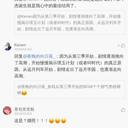
杰诞生就是我心中的最佳结局了。
@Kerien
因为从第三季开始，剧情逐渐推向了高潮，开始慢
慢揭示璞玉计划（或者叫时代）的真正原因。从远月列车开
始，剧情走出了远月学园，也逐渐走向高潮。
Kerien
3
2021年5月22日
回复
@
夜晚的向日葵_
：
因为从第三季开始，剧情逐渐推向
了高潮，开始慢慢揭示璞玉计划（或者叫时代）的真正原
因。从远月列车开始，剧情走出了远月学园，也逐渐走向
高潮。
@夜晚的向日葵_
食戟从第三季开始的BGM个个都气势磅礴
啊
葱包党党魁
2021年2月25日
这是？婚照！！！