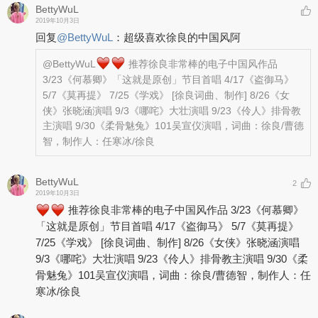
BettyWuL
2019年10月3日
回复
@
BettyWuL
：
超级喜欢徐良的中国风阿
@BettyWuL
推荐徐良非常棒的电子中国风作品
3/23《何慕卿》「这就是原创」节目首唱 4/17《盗御马》
5/7《莫再提》 7/25《学戏》 [徐良词曲、制作] 8/26《女
侠》张晓涵演唱 9/3《哪咤》大壮演唱 9/23《伶人》排骨教
主演唱 9/30《柔骨魅兔》101吴宣仪演唱，词曲：徐良/曹德
智，制作人：任寒冰/徐良
BettyWuL
2
2019年10月3日
推荐徐良非常棒的电子中国风作品 3/23《何慕卿》
「这就是原创」节目首唱 4/17《盗御马》 5/7《莫再提》
7/25《学戏》 [徐良词曲、制作] 8/26《女侠》张晓涵演唱
9/3《哪咤》大壮演唱 9/23《伶人》排骨教主演唱 9/30《柔
骨魅兔》101吴宣仪演唱，词曲：徐良/曹德智，制作人：任
寒冰/徐良