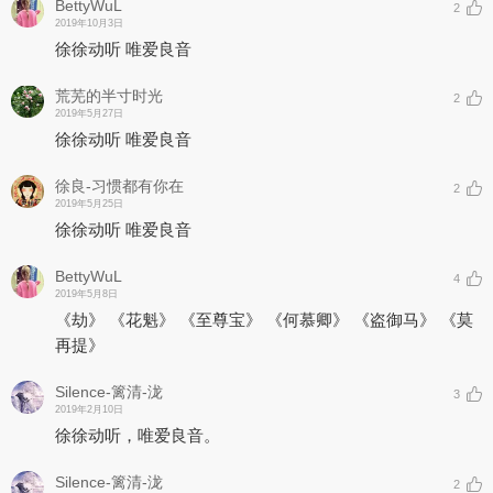
BettyWuL
2
2019年10月3日
徐徐动听 唯爱良音
荒芜的半寸时光
2
2019年5月27日
徐徐动听 唯爱良音
徐良-习惯都有你在
2
2019年5月25日
徐徐动听 唯爱良音
BettyWuL
4
2019年5月8日
《劫》 《花魁》 《至尊宝》 《何慕卿》 《盗御马》 《莫
再提》
Silence-篱清-泷
3
2019年2月10日
徐徐动听，唯爱良音。
Silence-篱清-泷
2