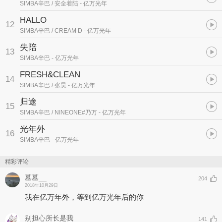
SIMBA辛巴 / 安全着陆
- 亿万光年
HALLO
12
SIMBA辛巴 / CREAM D
- 亿万光年
失陪
13
SIMBA辛巴
- 亿万光年
FRESH&CLEAN
14
SIMBA辛巴 / 张昊
- 亿万光年
归途
15
SIMBA辛巴 / NINEONE#乃万
- 亿万光年
光年外
16
SIMBA辛巴
- 亿万光年
精彩评论
墓墓__
204
2018年10月29日
我在亿万年外，等到亿万光年后的你
别担心所长是我
141