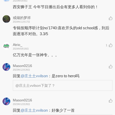
2025年4月9日
西安狮子王 今年节目播出后会有更多人看到你的！
戒烟的梦祥
2024年11月17日
专辑按顺序听计划no'1740:喜欢开头的old school感，到后
面逐渐不对劲。3.3/5
Atrio_
1
2024年9月16日
亿万光年是一张神专。。。
Mason0216
2023年12月26日
回复
@
庄土土vvilson
：
是zero to hero吗
@庄土土vvilson
下架了？
Mason0216
2023年12月26日
回复
@
庄土土vvilson
：
好像少了一首