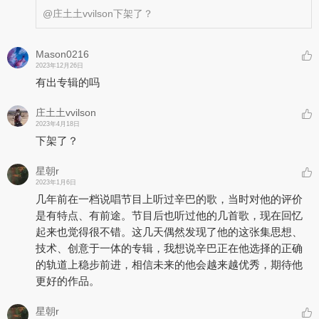
@庄土土vvilson
下架了？
Mason0216
2023年12月26日
有出专辑的吗
庄土土vvilson
2023年4月18日
下架了？
星朝r
2023年1月6日
几年前在一档说唱节目上听过辛巴的歌，当时对他的评价
是有特点、有前途。节目后也听过他的几首歌，现在回忆
起来也觉得很不错。这几天偶然发现了他的这张集思想、
技术、创意于一体的专辑，我想说辛巴正在他选择的正确
的轨道上稳步前进，相信未来的他会越来越优秀，期待他
更好的作品。
星朝r