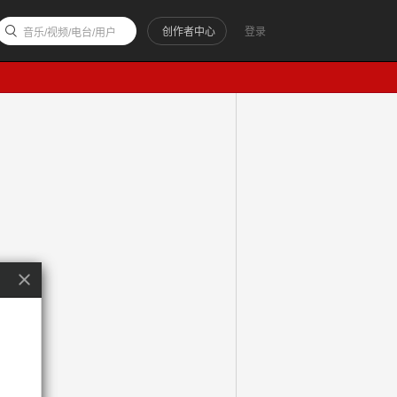
创作者中心
登录
音乐/视频/电台/用户