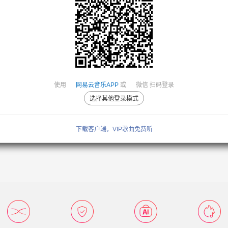
使用
网易云音乐APP
或
微信
扫码登录
选择其他登录模式
下载客户端，VIP歌曲免费听