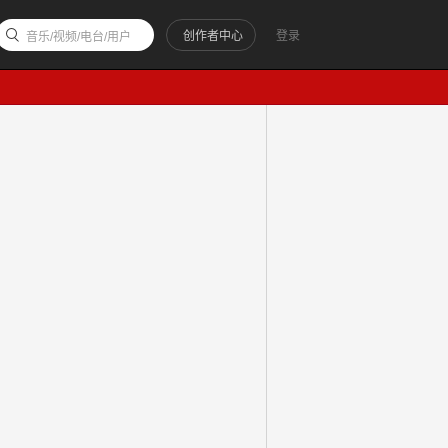
创作者中心
登录
音乐/视频/电台/用户