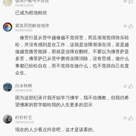
该用户账号不存在
59
2016年12月5日
已成为程池粉丝
紧急冥想解放地球
39
2018年5月8日
修苦行是从苦中越修越不觉得苦，而且渐渐觉得快乐轻
松，并没有感到是在工作，这就是业障渐渐在消，若是越
做越觉痛苦烦躁，那就是业障在翻绞。不要以为佛菩萨是
多苦，佛菩萨已从苦中磨得业障消除，没有苦感，做什么
事都已轻松自在，而不觉得在做什么，也不觉得自己在度
众生。
白水秋树
32
2019年1月4日
因为这部纪录片我开始学习佛学，我不信佛教，但我仍希
望佛家的哲学能给我的人生更多的启示
柠柠柠王
20
2020年5月27日
现在的人少看点抖音吧，这才是该看的。