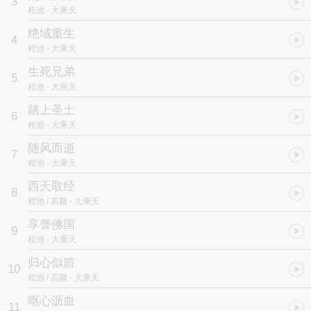
3
程池
- 大乘天
绝域重生
4
程池
- 大乘天
生死兄弟
5
程池
- 大乘天
踏上圣土
6
程池
- 大乘天
随风而逝
7
程池
- 大乘天
西天取经
8
程池 / 高颖
- 大乘天
享誉佛国
9
程池
- 大乘天
归心似箭
10
程池 / 高颖
- 大乘天
呕心沥血
11