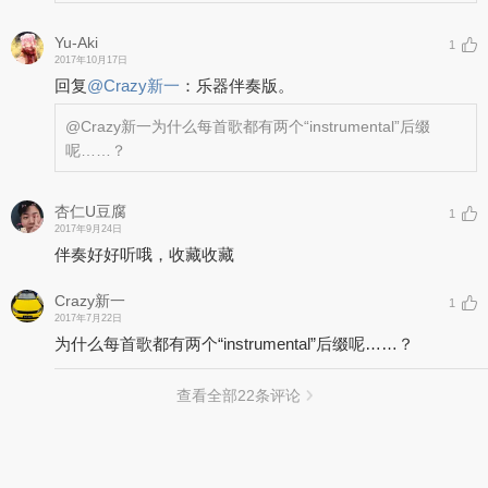
Yu-Aki
1
2017年10月17日
回复
@
Crazy新一
：
乐器伴奏版。
@Crazy新一
为什么每首歌都有两个“instrumental”后缀
呢……？
杏仁U豆腐
1
2017年9月24日
伴奏好好听哦，收藏收藏
Crazy新一
1
2017年7月22日
为什么每首歌都有两个“instrumental”后缀呢……？
查看全部
22
条评论