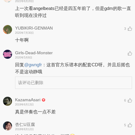
2022年6月20日
上一次看angelbeats已经是四五年前了，但是gdm的歌一直
听到现在没停过
YUBIKIRI-GENMAN
3
2020年7月30日
十年啊
Girls-Dead-Monster
2020年5月8日
回复
@
gwngfr
：
这首官方乐谱本的配套CD呀。并且后摇也
不是这动静哦
该评论已删除
KazamaAsari
6
2019年6月13日
真是伴奏也一点不差
杏仁U豆腐
5
2018年8月12日