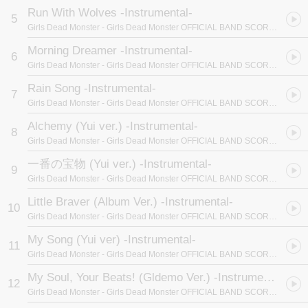
Run With Wolves -Instrumental-
5
Girls Dead Monster
- Girls Dead Monster OFFICIAL BAND SCORE Keep The Beats!
Morning Dreamer -Instrumental-
6
Girls Dead Monster
- Girls Dead Monster OFFICIAL BAND SCORE Keep The Beats!
Rain Song -Instrumental-
7
Girls Dead Monster
- Girls Dead Monster OFFICIAL BAND SCORE Keep The Beats!
Alchemy (Yui ver.) -Instrumental-
8
Girls Dead Monster
- Girls Dead Monster OFFICIAL BAND SCORE Keep The Beats!
一番の宝物 (Yui ver.) -Instrumental-
9
Girls Dead Monster
- Girls Dead Monster OFFICIAL BAND SCORE Keep The Beats!
Little Braver (Album Ver.) -Instrumental-
10
Girls Dead Monster
- Girls Dead Monster OFFICIAL BAND SCORE Keep The Beats!
My Song (Yui ver) -Instrumental-
11
Girls Dead Monster
- Girls Dead Monster OFFICIAL BAND SCORE Keep The Beats!
My Soul, Your Beats! (Gldemo Ver.) -Instrumental-
12
Girls Dead Monster
- Girls Dead Monster OFFICIAL BAND SCORE Keep The Beats!