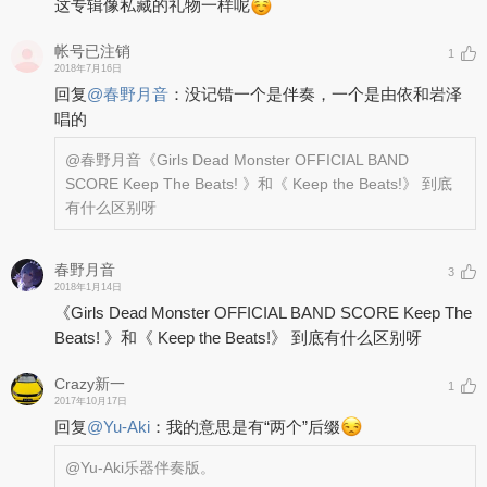
这专辑像私藏的礼物一样呢
帐号已注销
1
2018年7月16日
回复
@
春野月音
：
没记错一个是伴奏，一个是由依和岩泽
唱的
@春野月音
《Girls Dead Monster OFFICIAL BAND
SCORE Keep The Beats! 》和《 Keep the Beats!》 到底
有什么区别呀
春野月音
3
2018年1月14日
《Girls Dead Monster OFFICIAL BAND SCORE Keep The
Beats! 》和《 Keep the Beats!》 到底有什么区别呀
Crazy新一
1
2017年10月17日
回复
@
Yu-Aki
：
我的意思是有“两个”后缀
@Yu-Aki
乐器伴奏版。