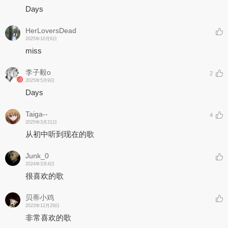
Days
HerLoversDead
2025年10月6日
miss
李子毅o
2
2025年5月9日
Days
Taiga--
4
2025年3月21日
从初中听到现在的歌
Junk_0
2024年3月4日
很喜欢的歌
贝蒂小鸡
2023年12月29日
非常喜欢的歌