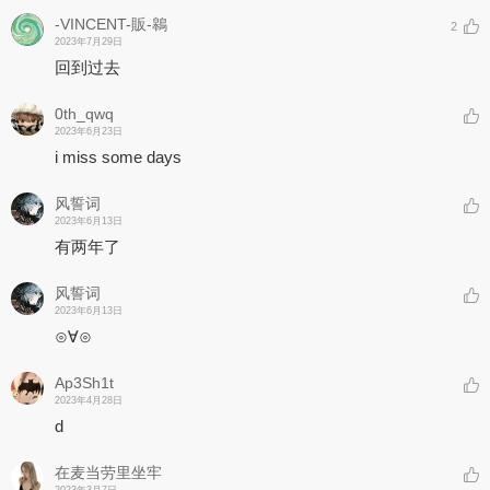
-VINCENT-販-鷎
2
2023年7月29日
回到过去
0th_qwq
2023年6月23日
i miss some days
风誓词
2023年6月13日
有两年了
风誓词
2023年6月13日
⊙∀⊙
Ap3Sh1t
2023年4月28日
d
在麦当劳里坐牢