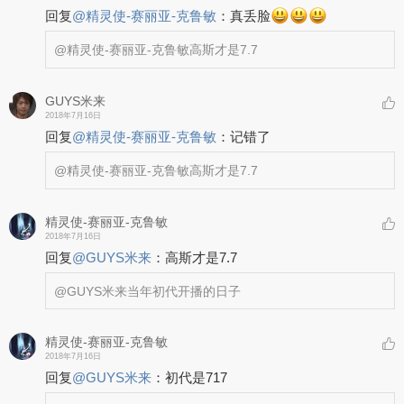
回复
@
精灵使-赛丽亚-克鲁敏
：
真丢脸
@精灵使-赛丽亚-克鲁敏
高斯才是7.7
GUYS米来
2018年7月16日
回复
@
精灵使-赛丽亚-克鲁敏
：
记错了
@精灵使-赛丽亚-克鲁敏
高斯才是7.7
精灵使-赛丽亚-克鲁敏
2018年7月16日
回复
@
GUYS米来
：
高斯才是7.7
@GUYS米来
当年初代开播的日子
精灵使-赛丽亚-克鲁敏
2018年7月16日
回复
@
GUYS米来
：
初代是717