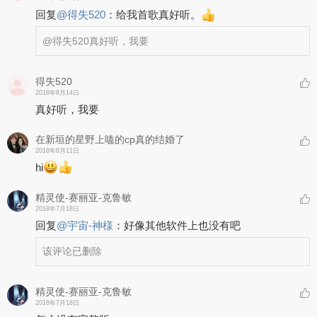
回复
@
得失520
：
给我首歌真好听。
@得失520
真好听，我要
得失520
2018年8月14日
真好听，我要
在新垣的星野上嗑的cp真的结婚了
2018年8月11日
hi
精灵使-赛丽亚-克鲁敏
2018年7月18日
回复
@
宇宙-神様
：
好像其他软件上也没有吧
该评论已删除
精灵使-赛丽亚-克鲁敏
2018年7月18日