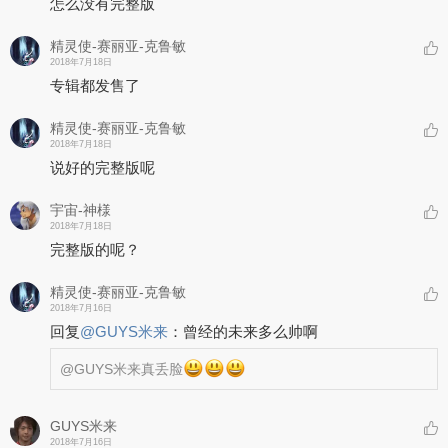
怎么没有完整版
精灵使-赛丽亚-克鲁敏
2018年7月18日
专辑都发售了
精灵使-赛丽亚-克鲁敏
2018年7月18日
说好的完整版呢
宇宙-神様
2018年7月18日
完整版的呢？
精灵使-赛丽亚-克鲁敏
2018年7月16日
回复
@
GUYS米来
：
曾经的未来多么帅啊
@GUYS米来
真丢脸
GUYS米来
2018年7月16日