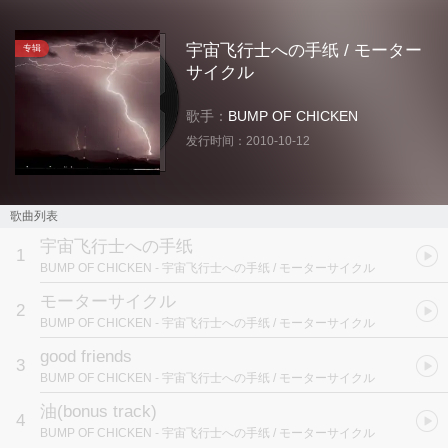
宇宙飞行士への手纸 / モーター
专辑
サイクル
歌手：
BUMP OF CHICKEN
发行时间：
2010-10-12
歌曲列表
宇宙飞行士への手纸
1
BUMP OF CHICKEN
- 宇宙飞行士への手纸 / モーターサイクル
モーターサイクル
2
BUMP OF CHICKEN
- 宇宙飞行士への手纸 / モーターサイクル
good friends
3
BUMP OF CHICKEN
- 宇宙飞行士への手纸 / モーターサイクル
油(bonus track)
4
BUMP OF CHICKEN
- 宇宙飞行士への手纸 / モーターサイクル