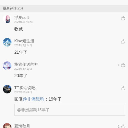
最新评论(26)
浮夏soft
2025年11月12日
收藏
Kino烦注册
2024年3月14日
21年了
掌管传送的神
1
2023年4月10日
20年了
TT实话说吧
2022年10月9日
回复
@
非洲黑狗
：
19年了
@非洲黑狗
15年了
夏海秋月
2