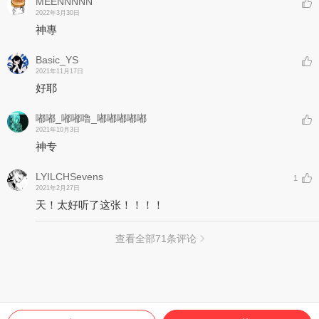
MEENNNNN
2022年3月30日
神專
Basic_YS
2021年11月17日
好耶
嘟嘟_嘟嘟噜_嘟嘟嘟嘟嘟
2021年10月3日
神专
LYILCHSevens
1
2021年2月27日
天！太好听了这张！！！！
查看全部
71
条评论