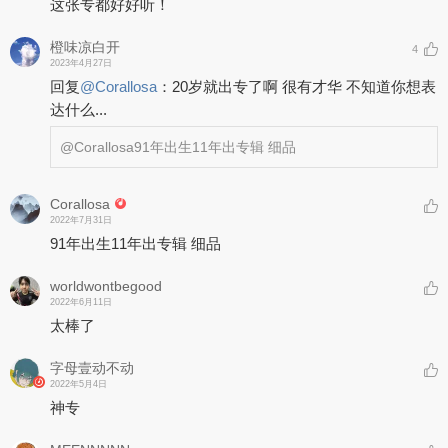
这张专都好好听！
橙味凉白开
4
2023年4月27日
回复
@
Corallosa
：
20岁就出专了啊 很有才华 不知道你想表
达什么...
@Corallosa
91年出生11年出专辑 细品
Corallosa
2022年7月31日
91年出生11年出专辑 细品
worldwontbegood
2022年6月11日
太棒了
字母壹动不动
2022年5月4日
神专