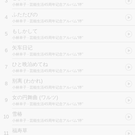
3
小林幸子
- 芸能生活45周年记念アルバム“绊”
ふたたびの
4
小林幸子
- 芸能生活45周年记念アルバム“绊”
もしかして
5
小林幸子
- 芸能生活45周年记念アルバム“绊”
矢车日记
6
小林幸子
- 芸能生活45周年记念アルバム“绊”
ひと晩泊めてね
7
小林幸子
- 芸能生活45周年记念アルバム“绊”
别离 (わかれ)
8
小林幸子
- 芸能生活45周年记念アルバム“绊”
女の円舞曲 (ワルツ)
9
小林幸子
- 芸能生活45周年记念アルバム“绊”
雪椿
10
小林幸子
- 芸能生活45周年记念アルバム“绊”
福寿草
11