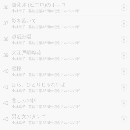
道化师 (ピエロ)のボレロ
36
小林幸子
- 芸能生活45周年记念アルバム“绊”
影を慕いて
37
小林幸子
- 芸能生活45周年记念アルバム“绊”
越后絶唱
38
小林幸子
- 芸能生活45周年记念アルバム“绊”
大江戸喧哗花
39
小林幸子
- 芸能生活45周年记念アルバム“绊”
恋桜
40
小林幸子
- 芸能生活45周年记念アルバム“绊”
ほら、ひとりじゃないよ
41
小林幸子
- 芸能生活45周年记念アルバム“绊”
悲しみの帐
42
小林幸子
- 芸能生活45周年记念アルバム“绊”
男と女のタンゴ
43
小林幸子
- 芸能生活45周年记念アルバム“绊”