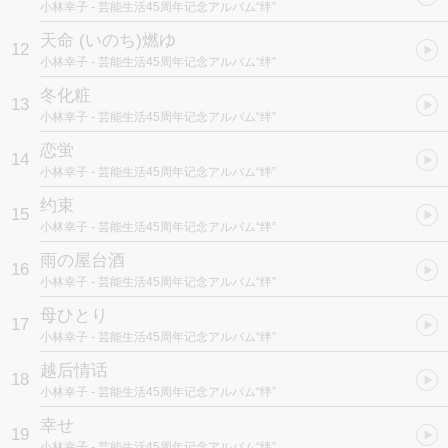
小林幸子
- 芸能生活45周年记念アルバム“绊”
天命 (いのち)燃ゆ
12
小林幸子
- 芸能生活45周年记念アルバム“绊”
冬化粧
13
小林幸子
- 芸能生活45周年记念アルバム“绊”
恋蛍
14
小林幸子
- 芸能生活45周年记念アルバム“绊”
约束
15
小林幸子
- 芸能生活45周年记念アルバム“绊”
雨の屋台酒
16
小林幸子
- 芸能生活45周年记念アルバム“绊”
母ひとり
17
小林幸子
- 芸能生活45周年记念アルバム“绊”
越后情话
18
小林幸子
- 芸能生活45周年记念アルバム“绊”
幸せ
19
小林幸子
- 芸能生活45周年记念アルバム“绊”