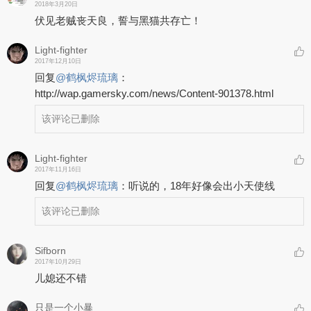
2018年3月20日
伏见老贼丧天良，誓与黑猫共存亡！
Light-fighter
2017年12月10日
回复
@
鹤枫烬琉璃
：
http://wap.gamersky.com/news/Content-901378.html
该评论已删除
Light-fighter
2017年11月16日
回复
@
鹤枫烬琉璃
：
听说的，18年好像会出小天使线
该评论已删除
Sifborn
2017年10月29日
儿媳还不错
只是一个小暴