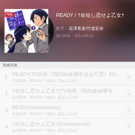
READY / †命短し恋せよ乙女†
专辑
歌手：
花澤香菜
/
竹達彩奈
发行时间：
2011-06-21
歌曲列表
READY
(TV动画《我的妹妹哪有这么可爱》ED13 )
1
竹達彩奈
- READY / †命短し恋せよ乙女†
†命短し恋せよ乙女†
(TV动画《我的妹妹哪有这么可爱》ED14 / TVアニメ「俺の妹がこんなに可愛いわけがない」ED14テーマ)
2
花澤香菜
- READY / †命短し恋せよ乙女†
READY(Instrumental)
3
竹達彩奈
- READY / †命短し恋せよ乙女†
†命短し恋せよ乙女†(Instrumental)
4
花澤香菜
- READY / †命短し恋せよ乙女†