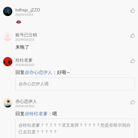
hdhsjs_jZZD
2020年9月8日
账号已注销
2020年8月22日
来晚了
栓柱老爹
2020年4月30日
回复
@
亦心恋伊人
：
好嘞～
@亦心恋伊人
嗯
亦心恋伊人
2020年4月30日
回复
@
栓柱老爹
：
嗯
@栓柱老爹
？？？？？语文老师？？？？？您是在暗示我自
己去百度？？？？？