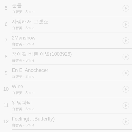
눈물
5
白智英
- Smile
사랑해서 그랬죠
6
白智英
- Smile
2Manshow
7
白智英
- Smile
꿈이길 바랜 이별(1003926)
8
白智英
- Smile
En El Anochecer
9
白智英
- Smile
Wine
10
白智英
- Smile
웨딩파티
11
白智英
- Smile
Feeling(…Butterfly)
12
白智英
- Smile