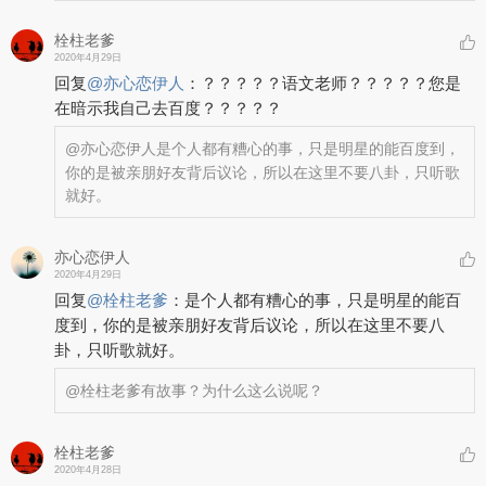
栓柱老爹
2020年4月29日
回复
@
亦心恋伊人
：
？？？？？语文老师？？？？？您是
在暗示我自己去百度？？？？？
@亦心恋伊人
是个人都有糟心的事，只是明星的能百度到，
你的是被亲朋好友背后议论，所以在这里不要八卦，只听歌
就好。
亦心恋伊人
2020年4月29日
回复
@
栓柱老爹
：
是个人都有糟心的事，只是明星的能百
度到，你的是被亲朋好友背后议论，所以在这里不要八
卦，只听歌就好。
@栓柱老爹
有故事？为什么这么说呢？
栓柱老爹
2020年4月28日