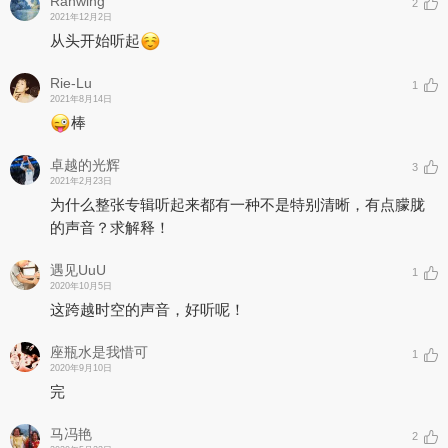
Ranwing
2
2021年12月2日
从头开始听起
Rie-Lu
1
2021年8月14日
棒
卓越的光辉
3
2021年2月23日
为什么整张专辑听起来都有一种不是特别清晰，有点朦胧
的声音？求解释！
遇见UuU
1
2020年10月5日
这跨越时空的声音，好听呢！
座瓶水是我惜可
1
2020年9月10日
完
马冯艳
2