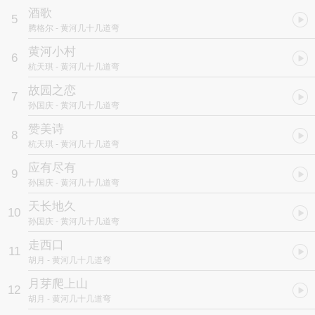
酒歌
5
腾格尔
- 黄河几十几道弯
黄河小村
6
杭天琪
- 黄河几十几道弯
故园之恋
7
孙国庆
- 黄河几十几道弯
赞美诗
8
杭天琪
- 黄河几十几道弯
应有尽有
9
孙国庆
- 黄河几十几道弯
天长地久
10
孙国庆
- 黄河几十几道弯
走西口
11
胡月
- 黄河几十几道弯
月芽爬上山
12
胡月
- 黄河几十几道弯