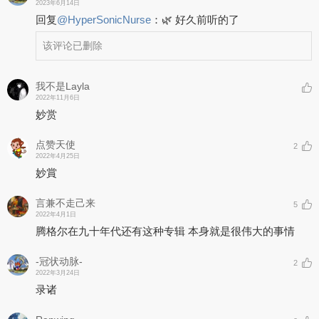
2023年6月14日
回复
@
HyperSonicNurse
：
🌿 好久前听的了
该评论已删除
我不是Layla
2022年11月6日
妙赏
点赞天使
2
2022年4月25日
妙賞
言兼不走己来
5
2022年4月1日
腾格尔在九十年代还有这种专辑 本身就是很伟大的事情
-冠状动脉-
2
2022年3月24日
录诸