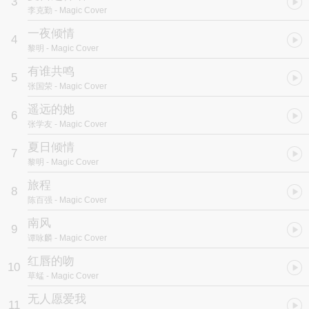
3
李克勤
- Magic Cover
一夜倾情
4
黎明
- Magic Cover
有谁共鸣
5
张国荣
- Magic Cover
遥远的她
6
张学友
- Magic Cover
夏日倾情
7
黎明
- Magic Cover
旅程
8
陈百强
- Magic Cover
南风
9
谭咏麟
- Magic Cover
红唇的吻
10
草蜢
- Magic Cover
无人愿爱我
11