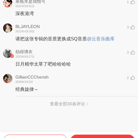
座瓶水是我惜可
1
2021年5月31日
深夜港湾
BLJAYLEON
3
2021年4月16日
请把这张专辑的音质更换成SQ音质
@云音乐曲库
劫得博衣
3
2020年8月17日
日月精华太草了吧哈哈哈哈
GillianCCCherish
2
2020年3月3日
经典旋律～
查看全部
30
条评论