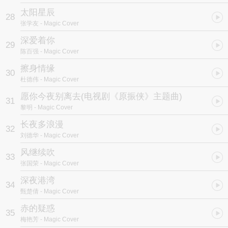
太阳星辰
28
张学友
- Magic Cover
深爱着你
29
陈百强
- Magic Cover
擦身情缘
30
杜德伟
- Magic Cover
愿你今夜别离去
(电视剧《原振侠》主题曲)
31
黎明
- Magic Cover
长夜多浪漫
32
刘德华
- Magic Cover
风继续吹
33
张国荣
- Magic Cover
深夜港湾
34
甄楚倩
- Magic Cover
赤的疑惑
35
梅艳芳
- Magic Cover