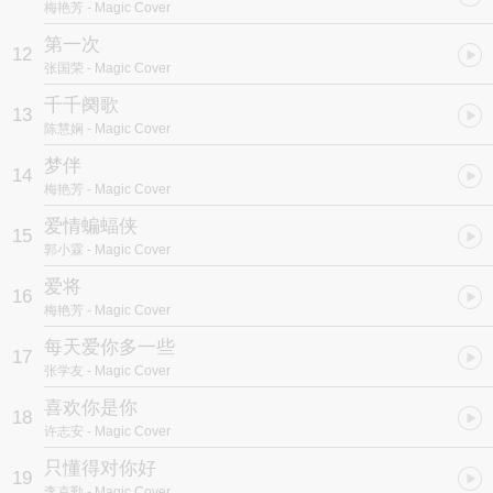
梅艳芳
- Magic Cover
第一次
12
张国荣
- Magic Cover
千千阕歌
13
陈慧娴
- Magic Cover
梦伴
14
梅艳芳
- Magic Cover
爱情蝙蝠侠
15
郭小霖
- Magic Cover
爱将
16
梅艳芳
- Magic Cover
每天爱你多一些
17
张学友
- Magic Cover
喜欢你是你
18
许志安
- Magic Cover
只懂得对你好
19
李克勤
- Magic Cover