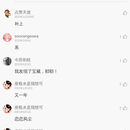
点赞天使
2023年11月26日
补上
soorangesea
1
2023年3月6日
系
今田初枝
1
2022年6月3日
我发现了宝藏，耶耶！
座瓶水是我惜可
2
2022年1月12日
又一年
座瓶水是我惜可
2
2021年6月1日
恋恋风尘