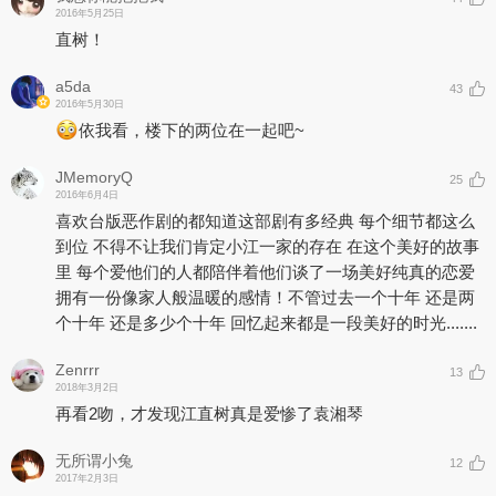
2016年5月25日
直树！
a5da
43
2016年5月30日
依我看，楼下的两位在一起吧~
JMemoryQ
25
2016年6月4日
喜欢台版恶作剧的都知道这部剧有多经典 每个细节都这么
到位 不得不让我们肯定小江一家的存在 在这个美好的故事
里 每个爱他们的人都陪伴着他们谈了一场美好纯真的恋爱
拥有一份像家人般温暖的感情！不管过去一个十年 还是两
个十年 还是多少个十年 回忆起来都是一段美好的时光.......
Zenrrr
13
2018年3月2日
再看2吻，才发现江直树真是爱惨了袁湘琴
无所谓小兔
12
2017年2月3日