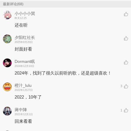
最新评论(68)
小小小小巽
昨天12:25
还在听
夕阳红社长
2025年9月20日
封面好看
Dormant眠
2024年12月10日
2024年，找到了很久以前听的歌，还是超级喜欢！
橙汁_lulu
3
2022年1月27日
2022，10年了
蔣中陣
1
2021年12月1日
回来看看