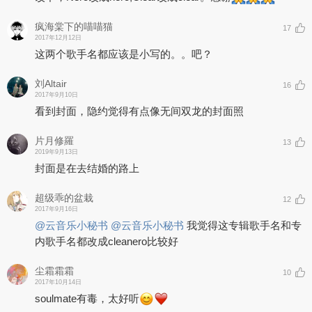
疯海棠下的喵喵猫
17
2017年12月12日
这两个歌手名都应该是小写的。。吧？
刘Altair
16
2017年9月10日
看到封面，隐约觉得有点像无间双龙的封面照
片月修羅
13
2019年9月13日
封面是在去结婚的路上
超级乖的盆栽
12
2017年9月16日
@云音乐小秘书
@云音乐小秘书
我觉得这专辑歌手名和专
内歌手名都改成cleanero比较好
尘霜霜霜
10
2017年10月14日
soulmate有毒，太好听