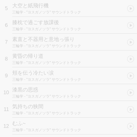
大空と紙飛行機
5
三輪学
- "ヨスガノソラ" サウンドトラック
膝枕で過ごす放課後
6
三輪学
- "ヨスガノソラ" サウンドトラック
素直と不器用と意地っ張り
7
三輪学
- "ヨスガノソラ" サウンドトラック
黄昏の帰り道
8
三輪学
- "ヨスガノソラ" サウンドトラック
頬を伝う冷たい涙
9
三輪学
- "ヨスガノソラ" サウンドトラック
漆黒の思惑
10
三輪学
- "ヨスガノソラ" サウンドトラック
気持ちの狭間
11
三輪学
- "ヨスガノソラ" サウンドトラック
むふ~
12
三輪学
- "ヨスガノソラ" サウンドトラック