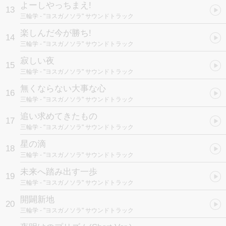
よーしやっちまえ!
13
三輪学
- "ヨスガノソラ" サウンドトラック
楽しんだ今が勝ち!
14
三輪学
- "ヨスガノソラ" サウンドトラック
寂しい夜
15
三輪学
- "ヨスガノソラ" サウンドトラック
無くならない大事な心
16
三輪学
- "ヨスガノソラ" サウンドトラック
追い求めてきたもの
17
三輪学
- "ヨスガノソラ" サウンドトラック
星の滴
18
三輪学
- "ヨスガノソラ" サウンドトラック
未来へ踏み出す一歩
19
三輪学
- "ヨスガノソラ" サウンドトラック
開闢新地
20
三輪学
- "ヨスガノソラ" サウンドトラック