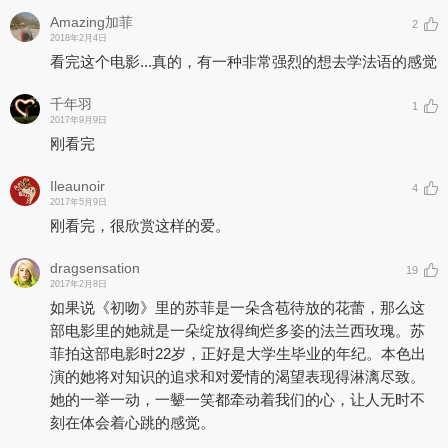
Amazing加菲
2
2018年2月4日
看完这个电影...真的，有一种非常强烈的想去学法语的感觉
千年羽
1
2017年9月9日
刚看完
Ileaunoir
4
2017年5月9日
刚看完，很欣赏这样的爱。
dragsensation
19
2017年2月8日
如果说《初吻》里的苏菲是一朵含苞待放的花蕾，那么这
部电影里的她就是一朵绽放得绚烂多姿的法兰西玫瑰。苏
菲拍这部电影时22岁，正好是大学生毕业的年纪。本色出
演的她将对知识的追求和对爱情的渴望表现得淋漓尽致。
她的一举一动，一颦一笑都牵动着我们的心，让人无时不
刻在体会着心跳的感觉。