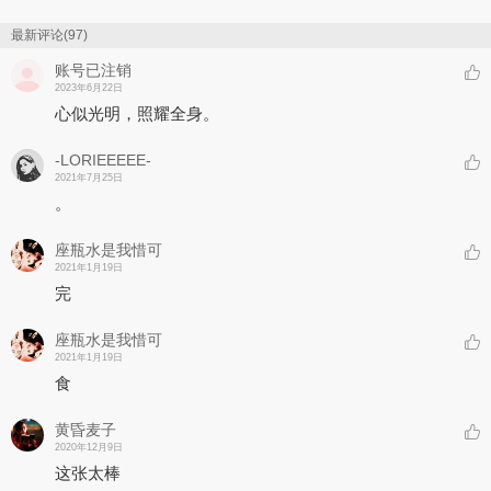
最新评论(97)
账号已注销
2023年6月22日
心似光明，照耀全身。
-LORIEEEEE-
2021年7月25日
。
座瓶水是我惜可
2021年1月19日
完
座瓶水是我惜可
2021年1月19日
食
黄昏麦子
2020年12月9日
这张太棒