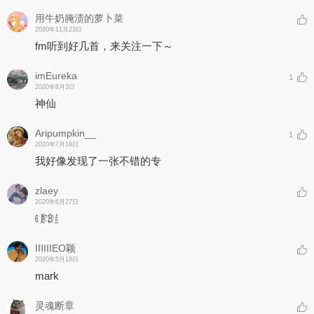
用牛奶腌渍的萝卜菜
2020年11月23日
fm听到好几首，来关注一下～
imEureka
1
2020年8月3日
神仙
Aripumpkin__
1
2020年7月18日
我好像发现了一张不错的专
zlaey
2020年6月27日
㋅㏺㍬
IIIIIIEO颖
2020年5月18日
mark
灵魂断章