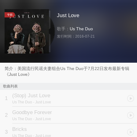
Just Love
专辑
歌手：
Us The Duo
发行时间：
2016-07-21
简介：美国流行民谣夫妻组合Us The Duo于7月22日发布最新专辑
《Just Love》
歌曲列表
(Stop) Just Love
1
Us The Duo
- Just Love
Goodbye Forever
2
Us The Duo
- Just Love
Bricks
3
Us The Duo
- Just Love