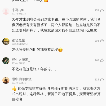
来喜-yt0
276
2017年8月21日
05年才来到省会买到这张专辑。在小县城的时候，我问音
像店老板有没有新裤子，两个人都尴尬，他尴尬是因为不
知道啥叫新裤子，我尴尬是因为我不知道他为什么尴尬
都怪黑星
203
2015年11月29日
发这张专辑的时候我整整两岁
野生方鸿渐_
148
2016年2月4日
不敢相信这是张99年的专。。
眼中的印象派
113
2013年10月7日
这张专辑非常好听 具有那个时期的意义，朋克表达方
式出现时，这种风格，新裤子和地下婴儿，麦田守望者算
佼佼者