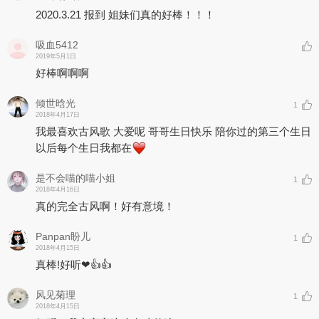
2020.3.21 报到 姐妹们真的好棒！！！
吸血5412
2019年5月1日
好棒啊啊啊
倾世晗光
1
2018年4月17日
我最喜欢古风歌 大爱呢 哥哥生日快乐 陪你过的第三个生日
以后每个生日我都在
是不会喵的喵小姐
1
2018年4月16日
真的完全古风啊！好有意境！
Panpan盼儿
1
2018年4月15日
真棒!好听❤👍👍
风见菊理
1
2018年4月15日