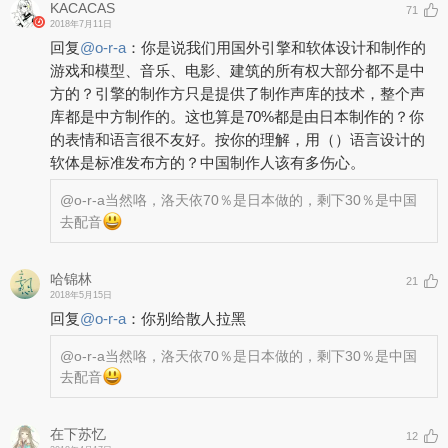
KACACAS
71
2018年7月11日
回复
@
o-r-a
：
你是说我们用国外引擎和软体设计和制作的
游戏和模型、音乐、电影、建筑的所有权大部分都不是中
方的？引擎的制作方只是提供了制作声库的技术，整个声
库都是中方制作的。这也算是70%都是由日本制作的？你
的表情和语言很不友好。按你的理解，用（）语言设计的
软体是标准发布方的？中国制作人该有多伤心。
@o-r-a
当然咯，洛天依70％是日本做的，剩下30％是中国
去配音
哈锦林
21
2018年5月15日
回复
@
o-r-a
：
你别给散人拉黑
@o-r-a
当然咯，洛天依70％是日本做的，剩下30％是中国
去配音
在下苏忆
12