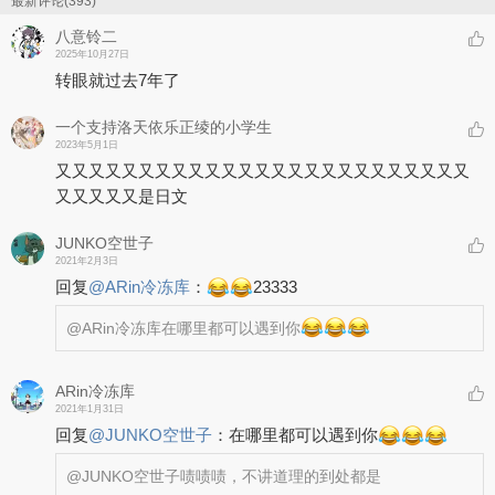
最新评论(393)
八意铃二
2025年10月27日
转眼就过去7年了
一个支持洛天依乐正绫的小学生
2023年5月1日
又又又又又又又又又又又又又又又又又又又又又又又又又
又又又又又是日文
JUNKO空世子
2021年2月3日
回复
@
ARin冷冻库
：
23333
@ARin冷冻库
在哪里都可以遇到你
ARin冷冻库
2021年1月31日
回复
@
JUNKO空世子
：
在哪里都可以遇到你
@JUNKO空世子
啧啧啧，不讲道理的到处都是