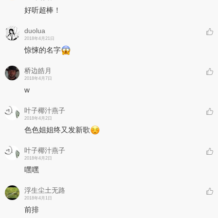
好听超棒！
duolua
2018年4月21日
惊悚的名字
桥边皓月
2018年4月7日
w
叶子椰汁燕子
2018年4月2日
色色姐姐终又发新歌
叶子椰汁燕子
2018年4月2日
嘿嘿
浮生尘土无路
2018年4月1日
前排