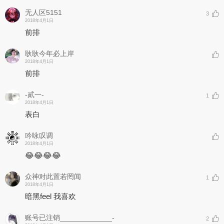
无人区5151
3
2018年4月1日
前排
耿耿今年必上岸
2018年4月1日
前排
-貳一-
1
2018年4月1日
表白
吟咏叹调
2018年4月1日
😂😂😂😂
众神对此置若罔闻
1
2018年4月1日
暗黑feel 我喜欢
账号已注销_____________-
2