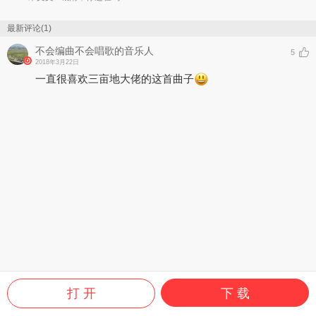
最新评论(1)
不会编曲不会唱歌的音乐人
5
2018年3月22日
一直很喜欢三亩地大佬的这首曲子
打 开
下 载