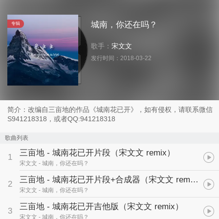
城南，你还在吗？
专辑
歌手：
宋文文
发行时间：
2018-03-22
简介：改编自三亩地的作品《城南花已开》，如有侵权，请联系微信
S941218318，或者QQ:941218318
歌曲列表
三亩地 - 城南花已开片段（宋文文 remix）
1
宋文文
- 城南，你还在吗？
三亩地 - 城南花已开片段+合成器（宋文文 remix）
2
宋文文
- 城南，你还在吗？
三亩地 - 城南花已开吉他版（宋文文 remix）
3
宋文文
- 城南，你还在吗？