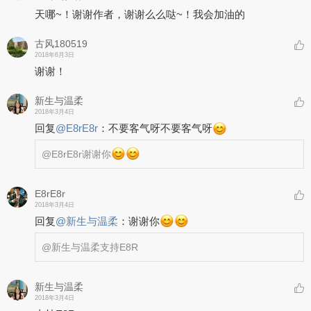
天哪~！谢谢作者，谢谢么么哒~！我会加油的
古风180519
2018年6月3日
谢谢！
新生与温柔
2018年3月4日
回复
@
E8rE8r
：
不要客气呀不要客气呀
@E8rE8r
谢谢你
E8rE8r
2018年3月4日
回复
@
新生与温柔
：
谢谢你
@新生与温柔
支持E8R
新生与温柔
2018年3月4日