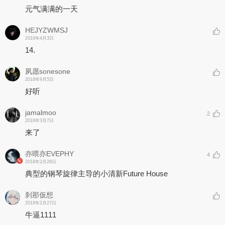
元气满满的一天
HEJYZWMSJ
2019年4月3日
14.
夙愿sonesone
2018年9月5日
好听
jamalmoo
2
2018年3月7日
来了
亦喂亦EVEPHY
4
2018年2月28日
典型的钢琴旋律主导的小清新Future House
刹那仮想
2018年2月27日
牛逼1111