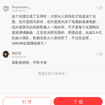
Dopelovers_
3
2018年2月13日
这个女团出道了五周年，大部分人却现在才知道这个女
团。也许是因为宣传，也许是因为演了电视剧或者电影，
也许是因为出的新歌被人一致好评。可不是每个女团刚出
道就沸沸扬扬，之后也光明无限的，男团也是，比如S.H.E.
比如小虎队，歌都没多少人喜欢听了，不过在这里，
SNH48女团继续努力！
牺牲堂
1
2018年2月13日
喜歡黃婷婷，不吃卡黃
查看全部
77
条评论
打 开
下 载