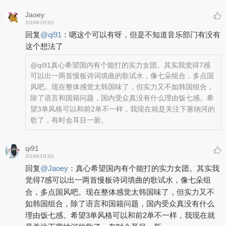
Jaoey
2018年3月3日
回复
@
qi91
：
嗯这个可以有呀，但是不知道音乐部门有没有
这个想法了
@qi91
真心希望国内有个能打的实力女团。其实我觉得7感
可以出一两首慢板诗词填曲的歌试水，像七朵组合，多点国
风吧。现在整体感觉太韩国味了，但实力又不如韩国组合，
除了语言和国籍问题，国内受众真没有什么理由饭七感。希
望3单风格可以和前2单不一样，我现在就是关注下塞纳河的
歌了，有时会耳目一新。
qi91
2018年3月3日
回复
@
Jaoey
：
真心希望国内有个能打的实力女团。其实我
觉得7感可以出一两首慢板诗词填曲的歌试水，像七朵组
合，多点国风吧。现在整体感觉太韩国味了，但实力又不
如韩国组合，除了语言和国籍问题，国内受众真没有什么
理由饭七感。希望3单风格可以和前2单不一样，我现在就