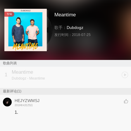
Meantime
专辑
歌手：
Dubdogz
发行时间：
2018-07-25
歌曲列表
Meantime
1
Dubdogz
- Meantime
最新评论(1)
HEJYZWMSJ
2019年4月25日
1.