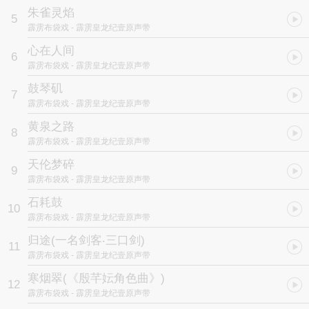
朱雀灵焰
5
霹雳布袋戏
- 霹雳皇龙纪壹原声带
心在人间
6
霹雳布袋戏
- 霹雳皇龙纪壹原声带
鼓琴矶
7
霹雳布袋戏
- 霹雳皇龙纪壹原声带
黄泉之路
8
霹雳布袋戏
- 霹雳皇龙纪壹原声带
天伦梦碎
9
霹雳布袋戏
- 霹雳皇龙纪壹原声带
石耗鼓
10
霹雳布袋戏
- 霹雳皇龙纪壹原声带
归途
(一名剑客‧三口剑)
11
霹雳布袋戏
- 霹雳皇龙纪壹原声带
寒烟翠
(《殷芊妘角色曲》)
12
霹雳布袋戏
- 霹雳皇龙纪壹原声带