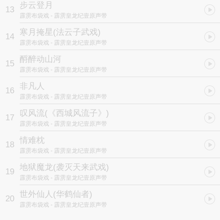
步云登月
13
霹雳布袋戏
- 霹雳皇龙纪壹原声带
寒月掩星
(法云子武戏)
14
霹雳布袋戏
- 霹雳皇龙纪壹原声带
酹醉动山河
15
霹雳布袋戏
- 霹雳皇龙纪壹原声带
非凡人
16
霹雳布袋戏
- 霹雳皇龙纪壹原声带
叹风流
(《西城风流子》)
17
霹雳布袋戏
- 霹雳皇龙纪壹原声带
情难枕
18
霹雳布袋戏
- 霹雳皇龙纪壹原声带
地狱魔龙
(袭灭天来武戏)
19
霹雳布袋戏
- 霹雳皇龙纪壹原声带
世外仙人
(华鹤仙者)
20
霹雳布袋戏
- 霹雳皇龙纪壹原声带