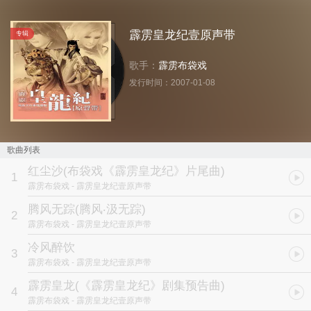
霹雳皇龙纪壹原声带
专辑
歌手：
霹雳布袋戏
发行时间：
2007-01-08
歌曲列表
红尘沙
(布袋戏《霹雳皇龙纪》片尾曲)
1
霹雳布袋戏
- 霹雳皇龙纪壹原声带
腾风无踪
(腾风‧汲无踪)
2
霹雳布袋戏
- 霹雳皇龙纪壹原声带
冷风醉饮
3
霹雳布袋戏
- 霹雳皇龙纪壹原声带
霹雳皇龙
(《霹雳皇龙纪》剧集预告曲)
4
霹雳布袋戏
- 霹雳皇龙纪壹原声带