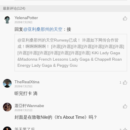
最新评论(124)
YelenaPotter
2026年7月29日
回复
@
亚利桑那州的天空
：
接
@亚利桑那州的天空
Runway已成！ 许愿如下网传合作皆
成！啊啊啊啊啊！
[许愿]
[许愿]
[许愿]
[许愿]
[许愿]
[许愿]
[许愿]
[许愿]
[许愿]
[许愿]
[许愿]
[许愿]
[许愿]
[许愿]
KiKi Lady Gaga
&Madonna French Lessons Lady Gaga & Chappell Roan
Energy Lady Gaga & Peggy Gou
TheRealXtina
1
2026年7月25日
听完打卡 滴
蕭亞軒Wannabe
2026年7月21日
封面是在致敬Nile的《It’s About Time》吗？
等天黑了后