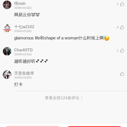
绾nish
1
2026年4月30日
网易云你👿👿
十七ia2102
4
2026年4月30日
glamorous life和shape of a woman什么时候上啊
CharliSTD
1
2026年4月30日
越听越好听💕💕💕
天堂在彼岸
2026年4月30日
打卡
查看全部
124
条评论