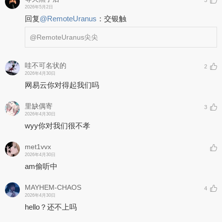
3
2026年5月2日
回复
@
RemoteUranus
：
交银触
@RemoteUranus
尖尖
哇不可名状的
2
2026年4月30日
网易云你对得起我们吗
里缺偶寄
3
2026年4月30日
wyy你对我们很不孝
met1vvx
2026年4月30日
am偷听中
MAYHEM-CHAOS
4
2026年4月30日
hello？还不上吗