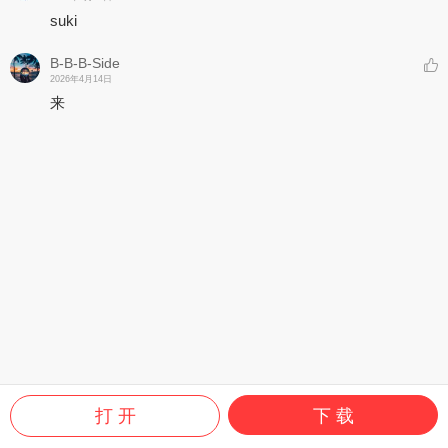
suki
B-B-B-Side
2026年4月14日
来
打 开
下 载