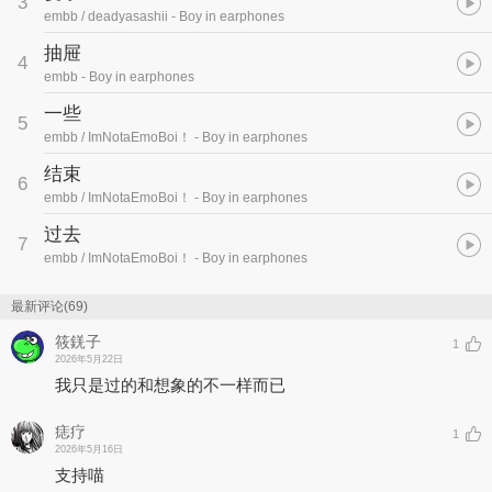
3
embb / deadyasashii
- Boy in earphones
抽屉
4
embb
- Boy in earphones
一些
5
embb / ImNotaEmoBoi！
- Boy in earphones
结束
6
embb / ImNotaEmoBoi！
- Boy in earphones
过去
7
embb / ImNotaEmoBoi！
- Boy in earphones
最新评论(69)
筱錓子
1
2026年5月22日
我只是过的和想象的不一样而已
痣疗
1
2026年5月16日
支持喵