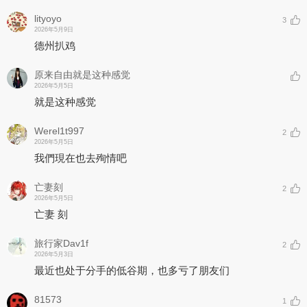
lityoyo
3
2026年5月9日
德州扒鸡
原来自由就是这种感觉
2026年5月5日
就是这种感觉
Werel1t997
2
2026年5月5日
我們現在也去殉情吧
亡妻刻
2
2026年5月5日
亡妻 刻
旅行家Dav1f
2
2026年5月3日
最近也处于分手的低谷期，也多亏了朋友们
81573
1