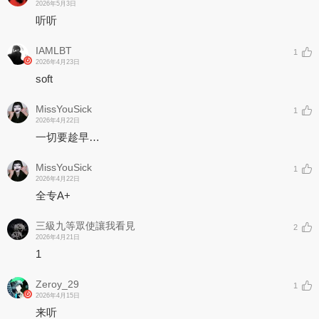
2026年5月3日
听听
IAMLBT
1
2026年4月23日
soft
MissYouSick
1
2026年4月22日
一切要趁早…
MissYouSick
1
2026年4月22日
全专A+
三級九等眾使讓我看見
2
2026年4月21日
1
Zeroy_29
1
2026年4月15日
来听