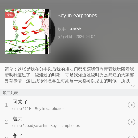
Boy in earphones
专辑
歌手：
embb
发行时间：
2026-04-04
简介：这张是我在分手以后我的朋友们都来陪我每周带着我玩陪着我
帮助我度过了一段难过的时期，可是我知道这段时光是简短的大家都
要有事情，这让我很怀念学生时期每一天都可以见面的时候，所以我
在朋友们还没走之前完成了这张项目。
歌曲列表
回来了
1
embb / 61H
- Boy in earphones
魔力
2
embb / deadyasashii
- Boy in earphones
变了