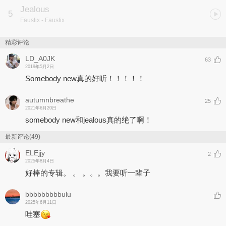
Jealous
5
Faustix
- Faustix
精彩评论
LD_A0JK
63
2019年5月2日
Somebody new真的好听！！！！！
autumnbreathe
25
2021年6月20日
somebody new和jealous真的绝了啊！
最新评论(49)
ELEjjy
2
2025年8月4日
好棒的专辑。 。 。。。我要听一辈子
bbbbbbbbbulu
2025年6月11日
哇塞