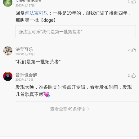
NoHeartBurn
1
2023年1月17日
回复
@
法宝可乐
：
一楼是19年的，跟我们隔了接近四年，
那叫第一批【doge】
@法宝可乐
“我们是第一批拓荒者”
法宝可乐
2
2023年1月13日
“我们是第一批拓荒者”
音乐也会醉
2
2023年1月9日
发现太晚，准备睡觉时候点开专辑，看看发布时间，发现
几首歌真不赖
查看全部
49
条评论