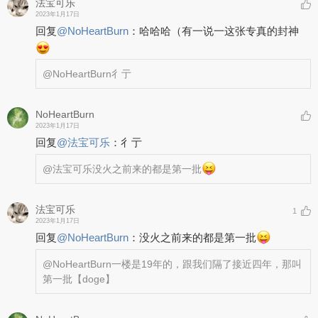
法宝可乐
2023年1月17日
回复
@
NoHeartBurn
：
哈哈哈（有一说一这张专真的封神
@NoHeartBurn
彳亍
NoHeartBurn
2023年1月17日
回复
@
法宝可乐
：
彳亍
@法宝可乐
没火之前来的都是第一批
法宝可乐
1
2023年1月17日
回复
@
NoHeartBurn
：
没火之前来的都是第一批
@NoHeartBurn
一楼是19年的，跟我们隔了接近四年，那叫
第一批【doge】