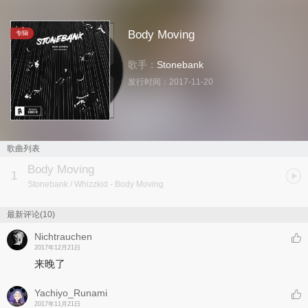
Body Moving
专辑
歌手：
Stonebank
发行时间：
2017-11-20
歌曲列表
Body Moving
1
Stonebank / Whizzkid
- Body Moving
最新评论(10)
Nichtrauchen
2017年12月21日
来晚了
Yachiyo_Runami
2017年11月21日