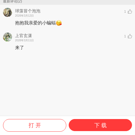
最新评论(2)
球藻冒个泡泡
1
2026年3月12日
抱抱我亲爱的小蝙蝠
上官玄潇
1
2026年3月11日
来了
打 开
下 载