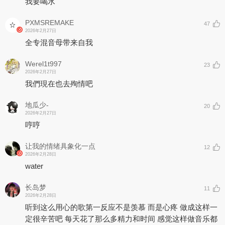
我要喝水
PXMSREMAKE
47
2026年2月27日
全专混音母带来自我
Werel1t997
23
2026年2月27日
我們現在也去殉情吧
地瓜少-
20
2026年2月27日
哼哼
让我的情绪具象化一点
12
2026年2月28日
water
长岛梦
11
2026年2月28日
听到这么用心的歌第一反应不是羡慕 而是心疼 做成这样一
定很辛苦吧 每天花了那么多精力和时间 感觉这样做音乐都