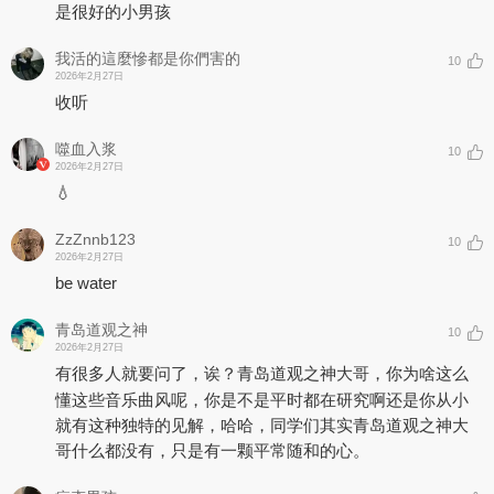
是很好的小男孩
我活的這麼慘都是你們害的
10
2026年2月27日
收听
噬血入浆
10
2026年2月27日
💧
ZzZnnb123
10
2026年2月27日
be water
青岛道观之神
10
2026年2月27日
有很多人就要问了，诶？青岛道观之神大哥，你为啥这么
懂这些音乐曲风呢，你是不是平时都在研究啊还是你从小
就有这种独特的见解，哈哈，同学们其实青岛道观之神大
哥什么都没有，只是有一颗平常随和的心。