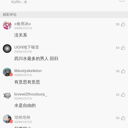
KizRo
- 水
精彩评论
o食用冰o
95
2026年2月27日
没关系
UGN地下噪音
64
2026年2月27日
四川水最多的男人 回归
lildustyskeleton
58
2026年2月27日
有意思有意思
lovewi2thoutsurp_
52
2026年2月27日
水是自由的
邛州邛州
50
2026年2月27日