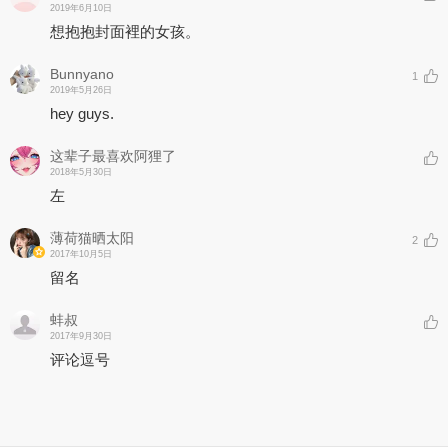
2019年6月10日
想抱抱封面裡的女孩。
Bunnyano
1
2019年5月26日
hey guys.
这辈子最喜欢阿狸了
2018年5月30日
左
薄荷猫晒太阳
2
2017年10月5日
留名
蚌叔
2017年9月30日
评论逗号