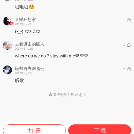
啦啦啦
音樂狂想家
2017年8月22日
(-_-) zzz Zzz
去看进击的巨人
1
2017年8月22日
where do we go？stay with me💙💜💛
晚些再去网易云
2
2017年8月22日
听歌
查看全部
21
条评论
打 开
下 载