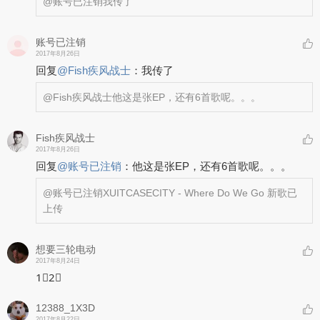
@账号已注销
我传了
账号已注销
2017年8月26日
回复
@
Fish疾风战士
：
我传了
@Fish疾风战士
他这是张EP，还有6首歌呢。。。
Fish疾风战士
2017年8月26日
回复
@
账号已注销
：
他这是张EP，还有6首歌呢。。。
@账号已注销
XUITCASECITY - Where Do We Go 新歌已
上传
想要三轮电动
2017年8月24日
1⃣2⃣
12388_1X3D
2017年8月22日