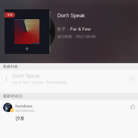
Don't Speak
专辑
歌手：
Far & Few
发行时间：
2017-08-08
歌曲列表
Don't Speak
1
Far & Few / Cursor
- Don't Speak
最新评论(1)
hondoes
2017年8月21日
沙发