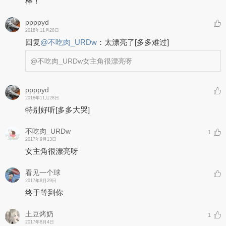
棒！
ppppyd
2018年11月28日
回复
@
不吃肉_URDw
：
太漂亮了
[多多难过]
@不吃肉_URDw
女主角很漂亮呀
ppppyd
2018年11月28日
特别好听
[多多大哭]
不吃肉_URDw
1
2017年9月13日
女主角很漂亮呀
看见一个球
2017年8月29日
终于等到你
土豆烤奶
1
2017年8月4日