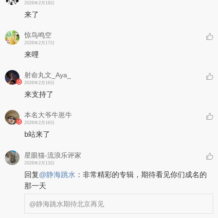
2026年2月19日
来了
惊鸟鸣空
2026年2月17日
来哩
射命丸文_Aya_
2026年2月16日
来支持了
本名大爷牛崽牛
2026年2月16日
b站来了
星眼猫-流浪乐评家
2026年2月13日
回复
@
静海跳水
：
非常精彩的专辑，期待看见你们成名的
那一天
@静海跳水
期待北京再见