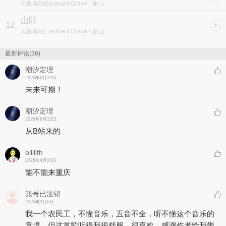
大象暮地Elephant Grave
- 象山
山阡
12
大象暮地Elephant Grave
- 象山
最新评论(36)
潮汐定理
2026年6月22日
未来可期！
潮汐定理
2026年6月22日
从B站来的
olllllfh
2026年4月24日
能不能来重庆
账号已注销
2026年3月6日
我一个农民工，不懂音乐，五音不全，听不懂这个音乐的
意境，但这首歌听得我很舒服，很喜欢，感谢作者给我带