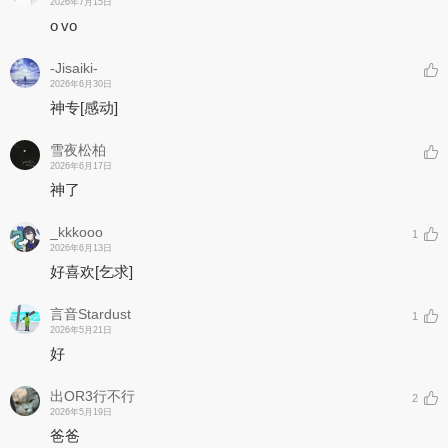
2026年7月15日
o vo
-Jisaiki-
2026年6月30日
神专
[感动]
雪夜松柏
2026年6月17日
神了
_kkkooo
1
2026年6月13日
好喜欢
[乞求]
言音Stardust
1
2026年5月21日
好
出OR3行不行
2
2026年5月19日
爸爸