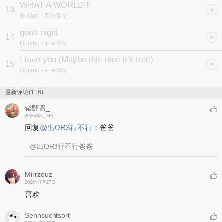
WHAT A WORLD!!!
13
Guiano
- The Sky
good night
14
Guiano
- The Sky
I love you (Maybe this time it's true)
15
Guiano
- The Sky
最新评论(116)
紫野遥_
2026年8月3日
回复
@
出OR3行不行
：
爸爸
@出OR3行不行
爸爸
Mirrzouz
2026年7月27日
喜欢
Sehnsuchtsort