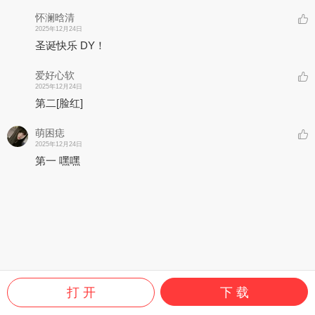
怀澜晗清
2025年12月24日
圣诞快乐 DY！
爱好心软
2025年12月24日
第二
[脸红]
萌困痣
2025年12月24日
第一 嘿嘿
打 开
下 载