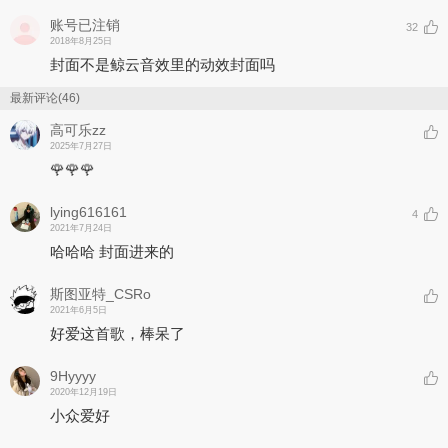
账号已注销
32
2018年8月25日
封面不是鲸云音效里的动效封面吗
最新评论(46)
高可乐zz
2025年7月27日
🌹🌹🌹
lying616161
4
2021年7月24日
哈哈哈 封面进来的
斯图亚特_CSRo
2021年6月5日
好爱这首歌，棒呆了
9Hyyyy
2020年12月19日
小众爱好