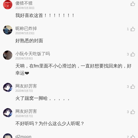
傻猹不猹
2020年5月30日
我好喜欢这首！！！！！！！
昵称已炸掉
1
2020年5月23日
好熟悉的封面
小阮今天吃饭了吗
3
2020年5月9日
天呐，在fm里面不小心滑过的，一直好想要找回来的，好
幸运❤️
网友好厉害
3
2020年5月7日
火了踹窝一脚哈，，，，，
网友好厉害
3
2020年5月7日
不好听吗？为什么这么少人听呢？
d2moon
2